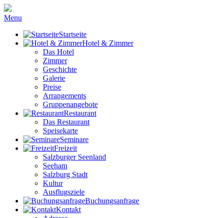
Menu
Startseite
Hotel & Zimmer
Das Hotel
Zimmer
Geschichte
Galerie
Preise
Arrangements
Gruppenangebote
Restaurant
Das Restaurant
Speisekarte
Seminare
Freizeit
Salzburger Seenland
Seeham
Salzburg Stadt
Kultur
Ausflugsziele
Buchungsanfrage
Kontakt